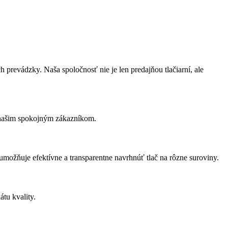
 prevádzky. Naša spoločnosť nie je len predajňou tlačiarní, ale
 k našim spokojným zákazníkom.
 umožňuje efektívne a transparentne navrhnúť tlač na rôzne suroviny.
tu kvality.