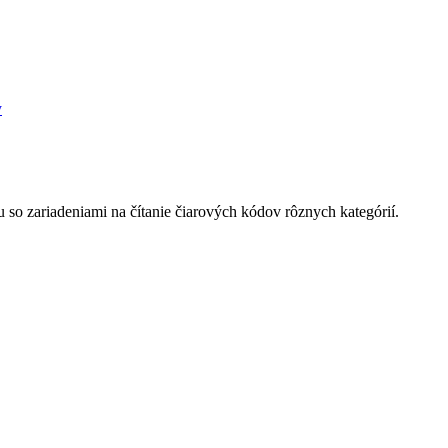
y
 so zariadeniami na čítanie čiarových kódov rôznych kategórií.
.