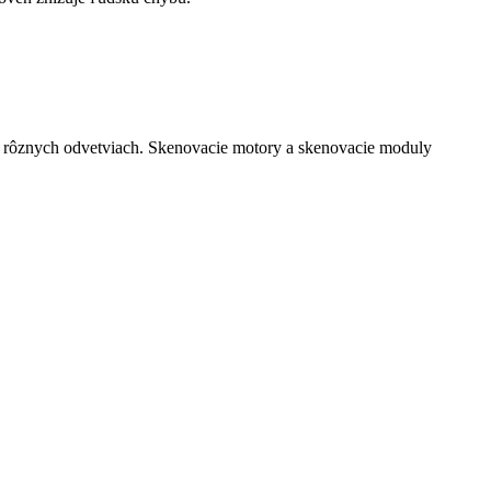
v rôznych odvetviach. Skenovacie motory a skenovacie moduly