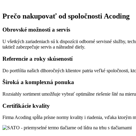
Prečo nakupovať od spoločnosti Acoding
Obrovské možnosti a servis
U všetkých zariadeniach sú k dispozícii odborné servisné služby, tech
taktiež zabezpečuje servis a náhradné diely.
Referencie a roky skúseností
Do portfólia našich dlhoročných klientov patria veľké spoločnosti, kt
Široká a komplexná ponuka
Rozsiahly sortiment umožňuje vybrať optimálne riešenie šité na mieru
Certifikácie kvality
Firma Acoding spĺňa prísne normy kvality i riadenia, vďaka ktorým mô